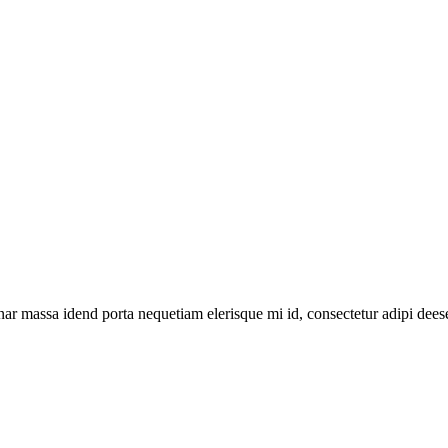
ar massa idend porta nequetiam elerisque mi id, consectetur adipi deese